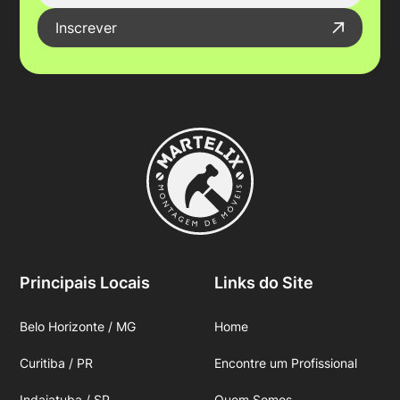
Inscrever
Principais Locais
Links do Site
Belo Horizonte / MG
Home
Curitiba / PR
Encontre um Profissional
Indaiatuba / SP
Quem Somos