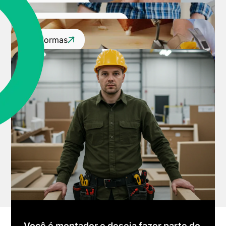
Marcenaria
Móveis Corporativos
Reformas
Você é montador e deseja fazer parte do