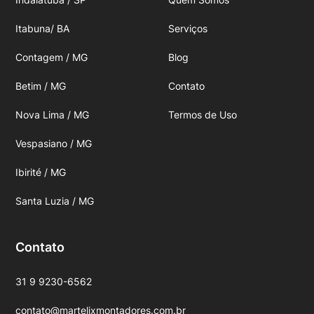
Itabuna/ BA
Serviços
Contagem / MG
Blog
Betim / MG
Contato
Nova Lima / MG
Termos de Uso
Vespasiano / MG
Ibirité / MG
Santa Luzia / MG
Contato
31 9 9230-6562
contato@martelixmontadores.com.br