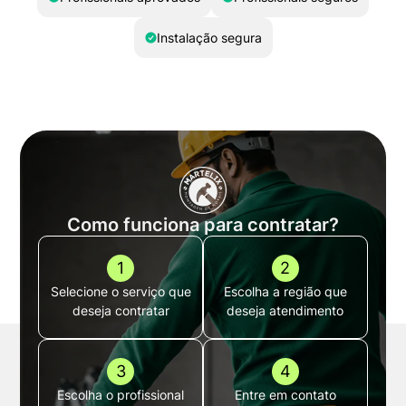
Instalação segura
Como funciona para contratar?
1
2
Selecione o serviço que
Escolha a região que
deseja contratar
deseja atendimento
3
4
Escolha o profissional
Entre em contato