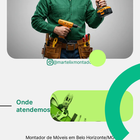
@martelixmontador
Onde
atendemos
Montador de Móveis em Belo Horizonte/MG