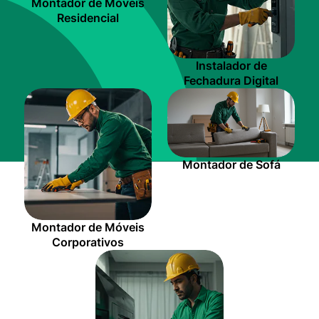
Montador de Móveis
Residencial
Instalador de
Fechadura Digital
Montador de Sofá
Montador de Móveis
Corporativos