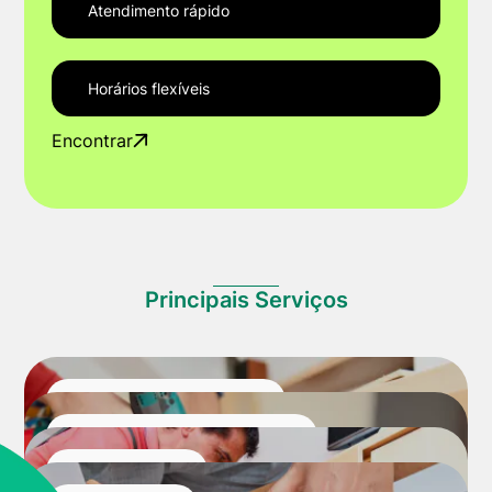
Atendimento rápido
Horários flexíveis
Encontrar
Principais Serviços
Montagem de Móveis
Desmontagem de Móveis
Manutenção