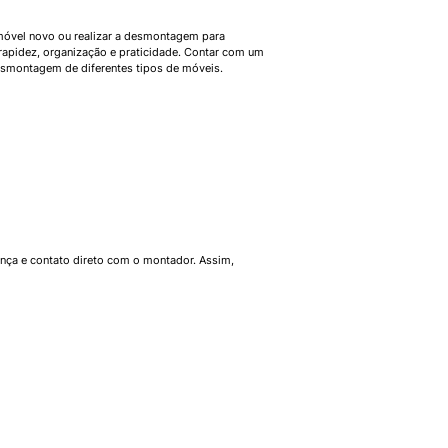
óvel novo ou realizar a desmontagem para
 rapidez, organização e praticidade. Contar com um
esmontagem de diferentes tipos de móveis.
nça e contato direto com o montador. Assim,