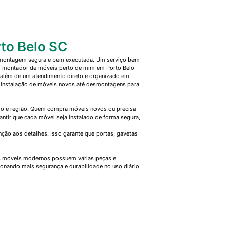
to Belo SC
a montagem segura e bem executada. Um serviço bem
or montador de móveis perto de mim em Porto Belo
, além de um atendimento direto e organizado em
 instalação de móveis novos até desmontagens para
lo e região. Quem compra móveis novos ou precisa
ntir que cada móvel seja instalado de forma segura,
ção aos detalhes. Isso garante que portas, gavetas
os móveis modernos possuem várias peças e
onando mais segurança e durabilidade no uso diário.