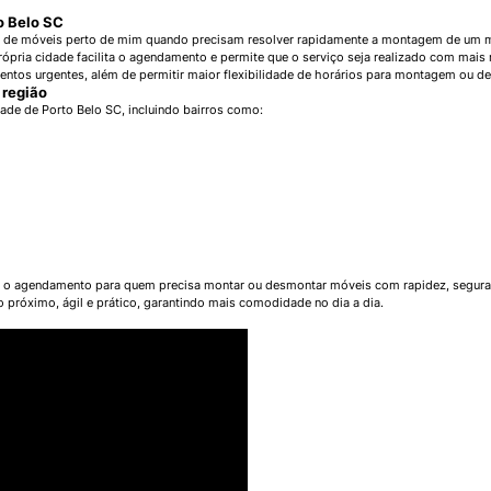
o Belo SC
de móveis perto de mim quando precisam resolver rapidamente a montagem de um m
ópria cidade facilita o agendamento e permite que o serviço seja realizado com mais
entos urgentes, além de permitir maior flexibilidade de horários para montagem ou d
 região
de de Porto Belo SC, incluindo bairros como:
ndo o agendamento para quem precisa montar ou desmontar móveis com rapidez, segura
róximo, ágil e prático, garantindo mais comodidade no dia a dia.