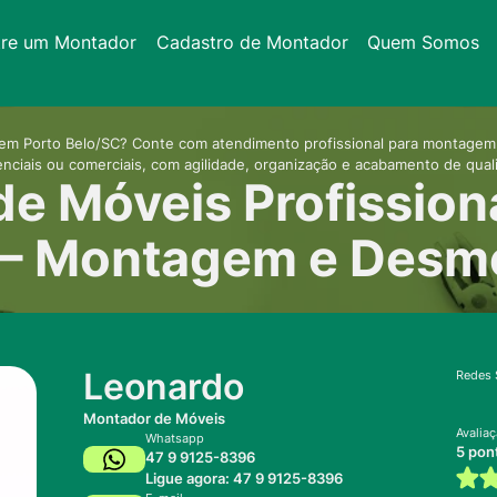
tre um Montador
Cadastro de Montador
Quem Somos
em Porto Belo/SC? Conte com atendimento profissional para montage
enciais ou comerciais, com agilidade, organização e acabamento de qual
e Móveis Profission
 – Montagem e Des
Leonardo
Redes 
Montador de Móveis
Avalia
Whatsapp
5 pon
47 9 9125-8396
Ligue agora: 47 9 9125-8396