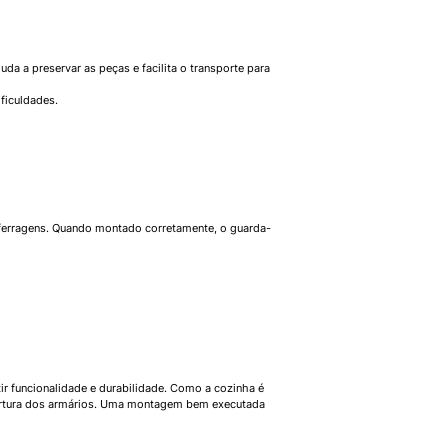
 a preservar as peças e facilita o transporte para
ficuldades.
 ferragens. Quando montado corretamente, o guarda-
r funcionalidade e durabilidade. Como a cozinha é
abertura dos armários. Uma montagem bem executada