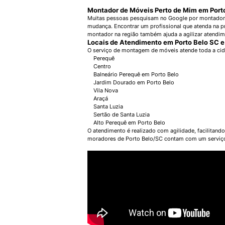
Montador de Móveis Perto de Mim em Port
Muitas pessoas pesquisam no Google por montador 
mudança. Encontrar um profissional que atenda na pr
montador na região também ajuda a agilizar atendim
Locais de Atendimento em Porto Belo SC e
O serviço de montagem de móveis atende toda a cida
Perequê
Centro
Balneário Perequê em Porto Belo
Jardim Dourado em Porto Belo
Vila Nova
Araçá
Santa Luzia
Sertão de Santa Luzia
Alto Perequê em Porto Belo
O atendimento é realizado com agilidade, facilita
moradores de Porto Belo/SC contam com um serviço p