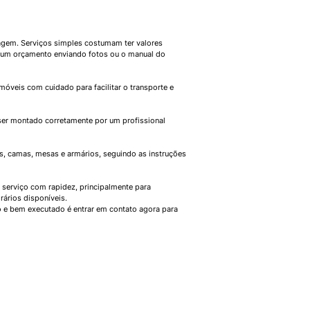
agem. Serviços simples costumam ter valores
r um orçamento enviando fotos ou o manual do
eis com cuidado para facilitar o transporte e
er montado corretamente por um profissional
s, camas, mesas e armários, seguindo as instruções
 serviço com rapidez, principalmente para
rários disponíveis.
 e bem executado é entrar em contato agora para