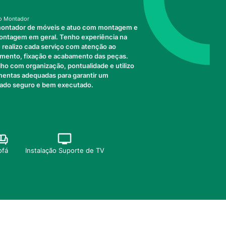
o Montador
ontador de móveis e atuo com montagem e
ntagem em geral. Tenho experiência na
e realizo cada serviço com atenção ao
amento, fixação e acabamento das peças.
lho com organização, pontualidade e utilizo
mentas adequadas para garantir um
tado seguro e bem executado.
ofá
Instalação Suporte de TV