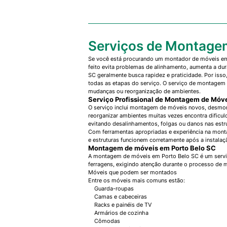
Serviços de Montage
Se você está procurando um montador de móveis em 
feito evita problemas de alinhamento, aumenta a d
SC geralmente busca rapidez e praticidade. Por iss
todas as etapas do serviço. O serviço de montagem
mudanças ou reorganização de ambientes.
Serviço Profissional de Montagem de Móve
O serviço inclui montagem de móveis novos, desmon
reorganizar ambientes muitas vezes encontra dificul
evitando desalinhamentos, folgas ou danos nas estru
Com ferramentas apropriadas e experiência na monta
e estruturas funcionem corretamente após a instalaç
Montagem de móveis em Porto Belo SC
A montagem de móveis em Porto Belo SC é um serviç
ferragens, exigindo atenção durante o processo de 
Móveis que podem ser montados
Entre os móveis mais comuns estão:
Guarda-roupas
Camas e cabeceiras
Racks e painéis de TV
Armários de cozinha
Cômodas