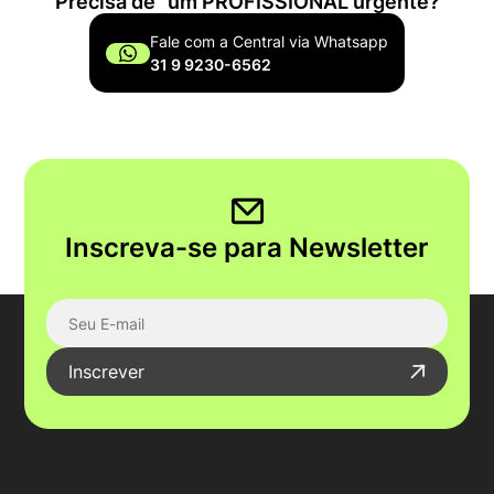
Precisa de um PROFISSIONAL urgente?
Fale com a Central via Whatsapp
31 9 9230-6562
Inscreva-se para Newsletter
Inscrever