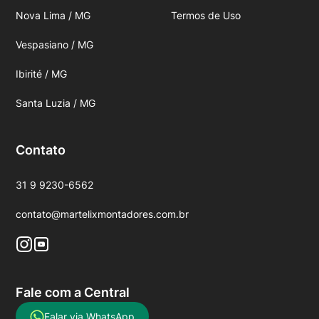
Nova Lima / MG
Termos de Uso
Vespasiano / MG
Ibirité / MG
Santa Luzia / MG
Contato
31 9 9230-6562
contato@martelixmontadores.com.br
Fale com a Central
Falar via WhatsApp