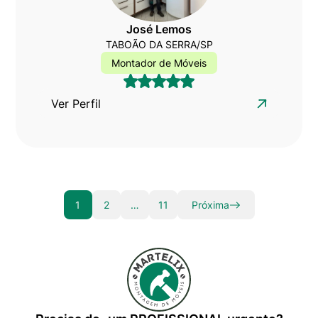
José Lemos
TABOÃO DA SERRA/SP
Montador de Móveis
Ver Perfil
1
2
…
11
Próxima