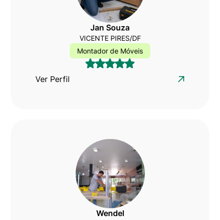
Jan Souza
VICENTE PIRES/DF
Montador de Móveis
Ver Perfil
Wendel