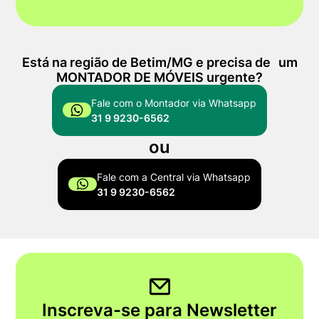
Está na região de Betim/MG e precisa de um
MONTADOR DE MÓVEIS urgente?
Fale com o Montador via Whatsapp
31 9 9230-6562
ou
Fale com a Central via Whatsapp
31 9 9230-6562
Inscreva-se para Newsletter