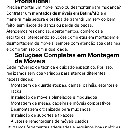
Profissional
Precisa montar um móvel novo ou desmontar para mudança?
Contratar um
montador de móveis em Betim/MG
é a
maneira mais segura e prática de garantir um serviço bem
feito, sem riscos de danos ou perda de peças.
Atendemos residências, apartamentos, comércios e
escritórios, oferecendo soluções completas em montagem e
desmontagem de móveis, sempre com atenção aos detalhes
e compromisso com a qualidade.
Soluções Completas em Montagem
de Móveis
Cada móvel exige técnica e cuidado específico. Por isso,
realizamos serviços variados para atender diferentes
necessidades:
Montagem de guarda-roupas, camas, painéis, estantes e
racks
Instalação de móveis planejados e modulados
Montagem de mesas, cadeiras e móveis corporativos
Desmontagem organizada para mudanças
Instalação de suportes e fixações
Ajustes e remontagens de móveis usados
Utilizamos ferramentas adequadas e seguimos boas práticas