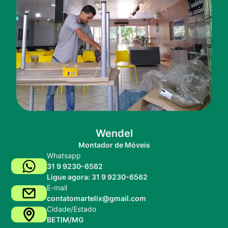
Wendel
Montador de Móveis
Whatsapp
31 9 9230-6562
Ligue agora: 31 9 9230-6562
E-mail
contatomartelix@gmail.com
Cidade/Estado
BETIM/MG