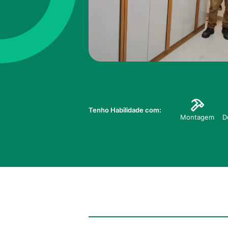
Tenho Habilidade com:
Montagem
D