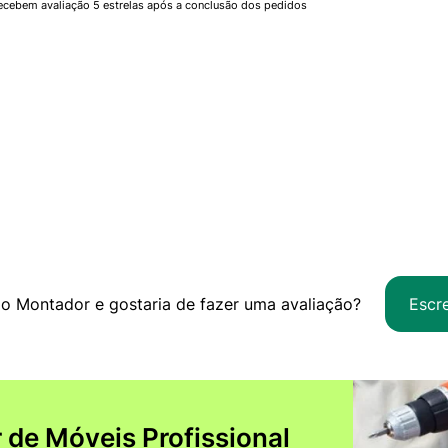
ecebem avaliação 5 estrelas após a conclusão dos pedidos
o Montador e gostaria de fazer uma avaliação?
Escr
de Móveis Profissional