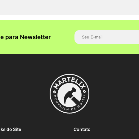
e para Newsletter
nks do Site
Contato