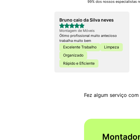
99% dos nossos especialistas r
Bruno caio da Silva neves
Montagem de Móveis
Ótimo profissional muito antecioso
trabalha muito bem
Excelente Trabalho
Limpeza
Organizado
Rápido e Eficiente
Fez algum serviço com 
Montador 