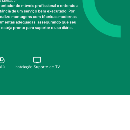
o Montador
ontador de móveis profissional e entendo a
tância de um serviço bem executado. Por
 realizo montagens com técnicas modernas
ramentas adequadas, assegurando que seu
 esteja pronto para suportar o uso diário.
ofá
Instalação Suporte de TV