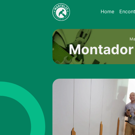
Home
Encon
Ma
Montador