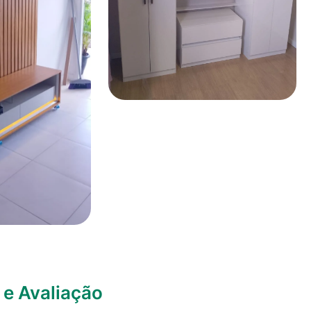
e Avaliação