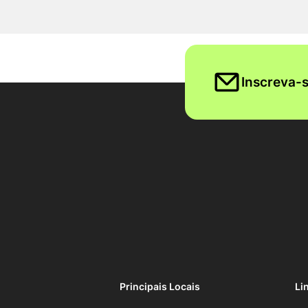
Inscreva-s
Principais Locais
Li