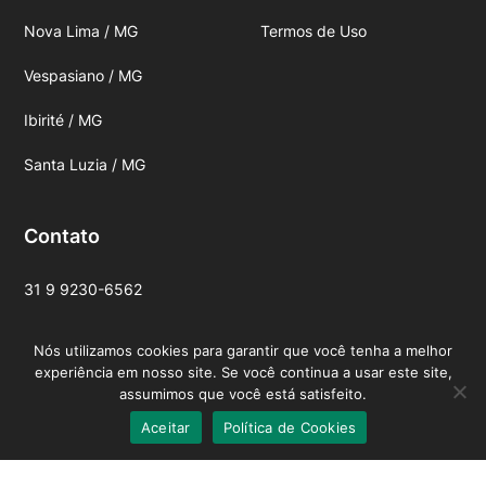
Nova Lima / MG
Termos de Uso
Vespasiano / MG
Ibirité / MG
Santa Luzia / MG
Contato
31 9 9230-6562
contato@martelixmontadores.com.br
Nós utilizamos cookies para garantir que você tenha a melhor
experiência em nosso site. Se você continua a usar este site,
assumimos que você está satisfeito.
Aceitar
Política de Cookies
Fale com a Central