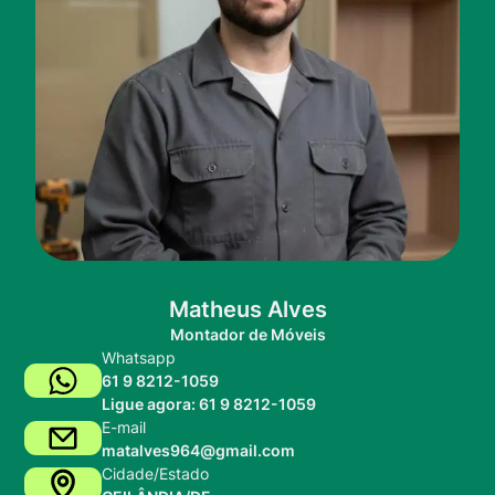
Matheus Alves
Montador de Móveis
Whatsapp
61 9 8212-1059
Ligue agora: 61 9 8212-1059
E-mail
matalves964@gmail.com
Cidade/Estado