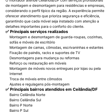
O montador atende Ceilândia/DF com serviços profissionais
de montagem e desmontagem para residências e empresas,
considerando o perfil típico da região. A experiência permite
oferecer atendimento que prioriza segurança e eficiência,
garantindo que cada móvel seja instalado com atenção a
detalhes importantes para o conforto do cliente.
✅ Principais serviços realizados
Montagem e desmontagem de guarda-roupas, cozinhas,
sofás e móveis de escritório
Montagem de camas, cômodas, escrivaninhas e estantes
Fixação de painéis, racks e suportes de TV
Desmontagens para mudança ou reformas
Reforço ou restauração em móveis
Montagem de móveis novos entregues por lojas ou pela
Internet
Troca de móveis entre cômodos
Ajustes e regulagens pós-montagem
✅ Principais bairros atendidos em Ceilândia/DF
Bairro Ceilândia Norte
Bairro Ceilândia Sul
Bairro P Norte
Bairro P Sul