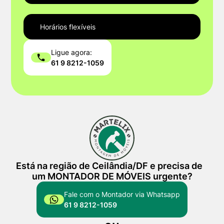
Horários flexíveis
Ligue agora:
61 9 8212-1059
Está na região de Ceilândia/DF e precisa de
um MONTADOR DE MÓVEIS urgente?
Fale com o Montador via Whatsapp
61 9 8212-1059