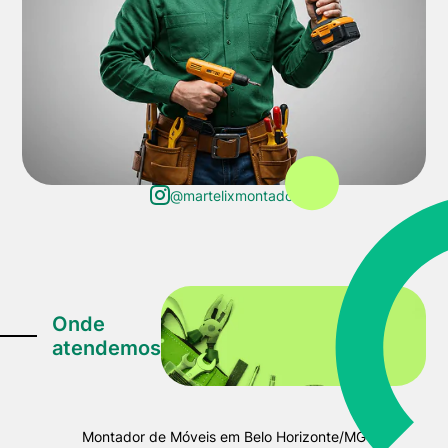
@martelixmontador
Onde
atendemos
Montador de Móveis em Belo Horizonte/MG