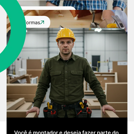
Marcenaria
Móveis Corporativos
Reformas
Você é montador e deseja fazer parte do