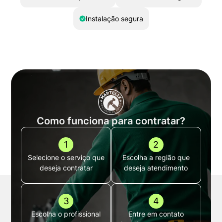
Instalação segura
Como funciona para contratar?
1
2
Selecione o serviço que
Escolha a região que
deseja contratar
deseja atendimento
3
4
Escolha o profissional
Entre em contato