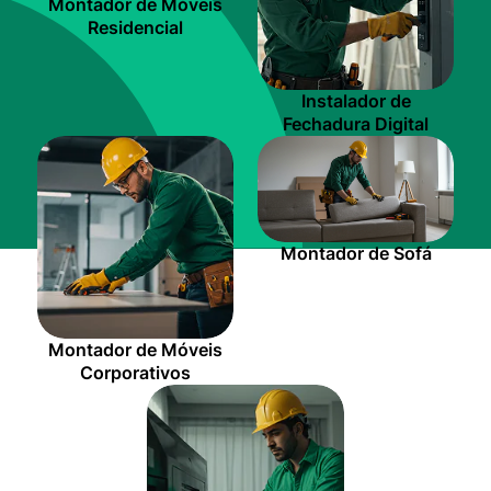
Montador de Móveis
Residencial
Instalador de
Fechadura Digital
Montador de Sofá
Montador de Móveis
Corporativos