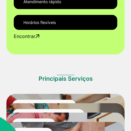
Atendimento rápido
Horários flexíveis
Encontrar
Principais Serviços
Montagem de Móveis
Desmontagem de Móveis
Manutenção