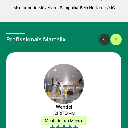
Montador de Móveis em Pampulha-Belo Horizonte/MG
Profissionais Martelix
Wendel
IBIRITÉ/MG
Montador de Móveis