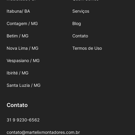
Itabuna/ BA
Serviços
Contagem / MG
Blog
Betim / MG
Contato
Nova Lima / MG
Termos de Uso
Vespasiano / MG
Ibirité / MG
Santa Luzia / MG
Contato
31 9 9230-6562
contato@martelixmontadores.com.br