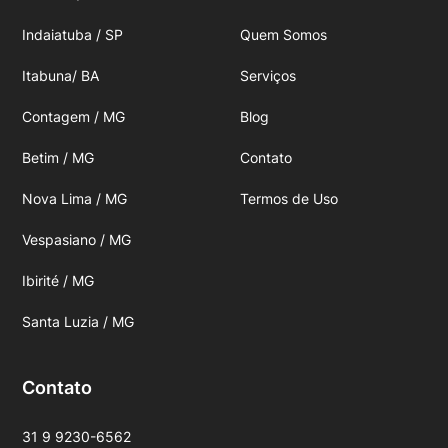
Indaiatuba / SP
Quem Somos
Itabuna/ BA
Serviços
Contagem / MG
Blog
Betim / MG
Contato
Nova Lima / MG
Termos de Uso
Vespasiano / MG
Ibirité / MG
Santa Luzia / MG
Contato
31 9 9230-6562