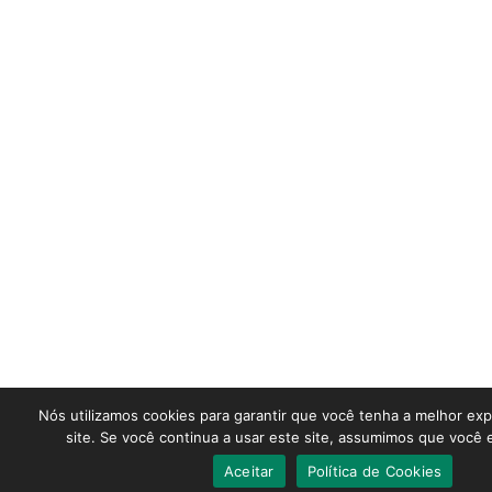
Nós utilizamos cookies para garantir que você tenha a melhor ex
site. Se você continua a usar este site, assumimos que você e
Aceitar
Política de Cookies