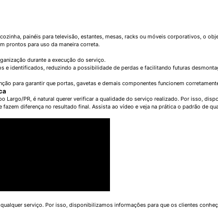
zinha, painéis para televisão, estantes, mesas, racks ou móveis corporativos, o objet
m prontos para uso da maneira correta.
ganização durante a execução do serviço.
 e identificados, reduzindo a possibilidade de perdas e facilitando futuras desmont
tenção para garantir que portas, gavetas e demais componentes funcionem corretament
ca
Largo/PR, é natural querer verificar a qualidade do serviço realizado. Por isso, d
 fazem diferença no resultado final. Assista ao vídeo e veja na prática o padrão de 
 qualquer serviço. Por isso, disponibilizamos informações para que os clientes conhe