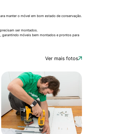
m para manter o móvel em bom estado de conservação.
 precisam ser montados.
ço, garantindo móveis bem montados e prontos para
Ver mais fotos