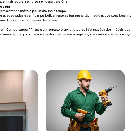
cer mais sobre a empresa e nossa trajetória.
óveis
preservar os móveis por muito mais tempo.
impezas adequadas e verificar periodicamente as ferragens são medidas que contribue
com dicas sobre montagem de móveis.
 em Campo Largo/PR, entre em contato e envie fotos ou informações dos móveis que
de forma rápida para que você tenha praticidade e segurança na contratação do servi