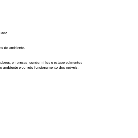
uado.
cas do ambiente.
adores, empresas, condomínios e estabelecimentos
o ambiente e correto funcionamento dos móveis.