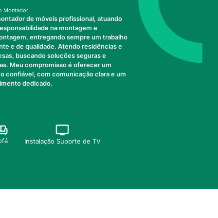
o Montador
ontador de móveis profissional, atuando
esponsabilidade na montagem e
ntagem, entregando sempre um trabalho
ente e de qualidade. Atendo residências e
sas, buscando soluções seguras e
cas. Meu compromisso é oferecer um
ço confiável, com comunicação clara e um
imento dedicado.
ofá
Instalação Suporte de TV