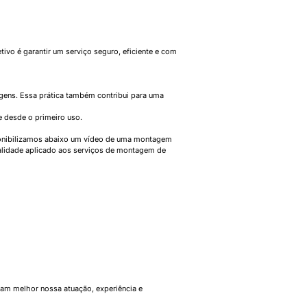
ivo é garantir um serviço seguro, eficiente e com
agens. Essa prática também contribui para uma
e desde o primeiro uso.
isponibilizamos abaixo um vídeo de uma montagem
qualidade aplicado aos serviços de montagem de
çam melhor nossa atuação, experiência e