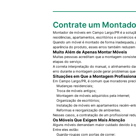
Contrate um Montado
Montador de móveis em Campo Largo/PR é a solução
residências, apartamentos, escritórios e comércios 
Quando um móvel é montado de forma inadequada, pr
aparência do produto, esses erros também reduzem s
Muito Além de Apenas Montar Móveis
Muitas pessoas acreditam que a montagem consiste a
etapas do serviço.
A correta interpretação do manual, o alinhamento da
erro durante a montagem pode gerar problemas que 
Situações em Que a Montagem Profissiona
Em Campo Largo/PR, é comum que moradores precise
Mudanças residenciais;
Troca de móveis antigos;
Montagem de móveis adquiridos pela internet;
Organização de escritórios;
Instalação de móveis em apartamentos recém-ent
Reformas e reorganização de ambientes.
Nesses casos, a contratação de um profissional reduz
Os Móveis Que Exigem Mais Atenção
Alguns móveis demandam maior cuidado devido à qua
Entre eles estão:
Guarda-roupas com portas de correr;