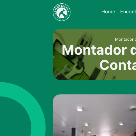
Home
Encon
Montador 
Montador 
Conta