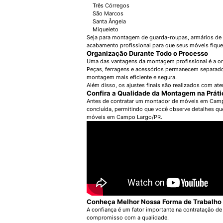
Três Córregos
São Marcos
Santa Ângela
Miqueleto
Seja para montagem de guarda-roupas, armários de co
acabamento profissional para que seus móveis fique
Organização Durante Todo o Processo
Uma das vantagens da montagem profissional é a or
Peças, ferragens e acessórios permanecem separados
montagem mais eficiente e segura.
Além disso, os ajustes finais são realizados com a
Confira a Qualidade da Montagem na Práti
Antes de contratar um montador de móveis em Campo 
concluída, permitindo que você observe detalhes que
móveis em Campo Largo/PR.
Conheça Melhor Nossa Forma de Trabalho
A confiança é um fator importante na contratação de
compromisso com a qualidade.