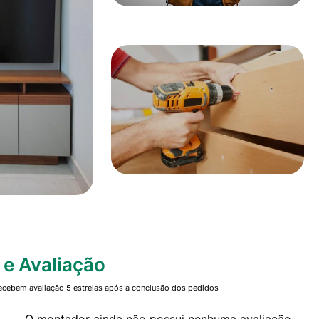
e Avaliação
ecebem avaliação 5 estrelas após a conclusão dos pedidos
O montador ainda não possui nenhuma avaliação.