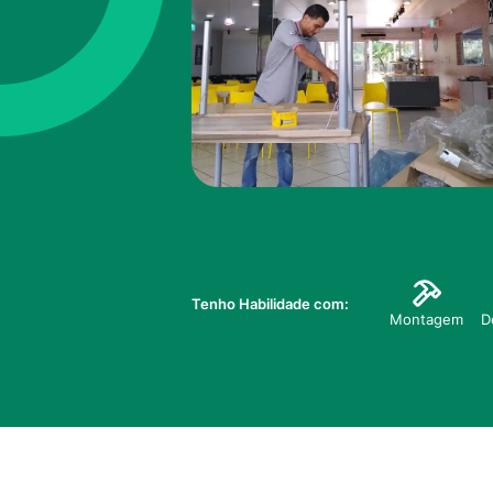
Tenho Habilidade com:
Montagem
D