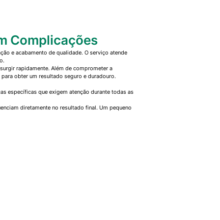
em Complicações
ão e acabamento de qualidade. O serviço atende
o.
surgir rapidamente. Além de comprometer a
a para obter um resultado seguro e duradouro.
cas específicas que exigem atenção durante todas as
luenciam diretamente no resultado final. Um pequeno