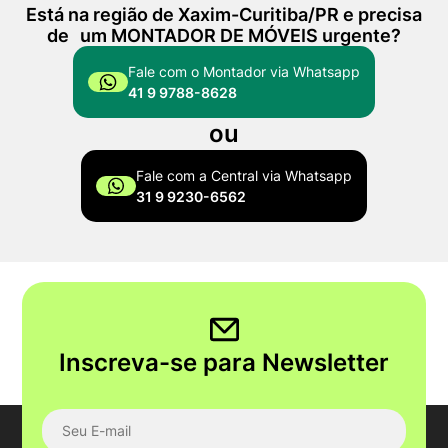
Está na região de Xaxim-Curitiba/PR e precisa
de um MONTADOR DE MÓVEIS urgente?
Fale com o Montador via Whatsapp
41 9 9788-8628
ou
Fale com a Central via Whatsapp
31 9 9230-6562
Inscreva-se para Newsletter