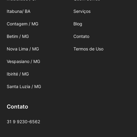
Itabuna/ BA
Serviços
Contagem / MG
Blog
Betim / MG
Contato
Nova Lima / MG
Termos de Uso
Vespasiano / MG
Ibirité / MG
Santa Luzia / MG
Contato
31 9 9230-6562
contato@martelixmontadores.com.br