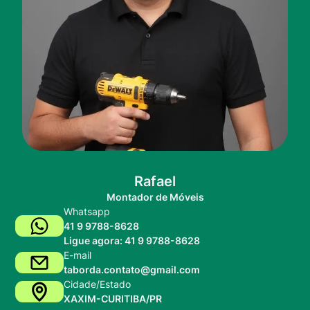
Rafael
Montador de Móveis
Whatsapp
41 9 9788-8628
Ligue agora: 41 9 9788-8628
E-mail
taborda.contato@gmail.com
Cidade/Estado
XAXIM-CURITIBA/PR