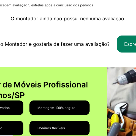
ecebem avaliação 5 estrelas após a conclusão dos pedidos
O montador ainda não possui nenhuma avaliação.
o Montador e gostaria de fazer uma avaliação?
Escr
de Móveis Profissional
hos/SP
ovados
Montagem 100% segura
do
Horários flexíveis