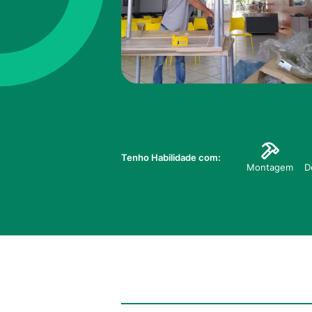
Tenho Habilidade com:
Montagem
D