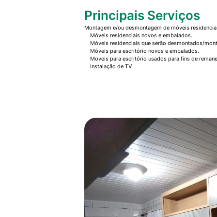
Principais Serviços
Montagem e/ou desmontagem de móveis residenciais
Móveis residenciais novos e embalados.
Móveis residenciais que serão desmontados/mont
Móveis para escritório novos e embalados.
Moveis para escritório usados para fins de remane
Instalação de TV