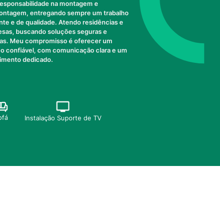
esponsabilidade na montagem e
ntagem, entregando sempre um trabalho
ente e de qualidade. Atendo residências e
sas, buscando soluções seguras e
cas. Meu compromisso é oferecer um
ço confiável, com comunicação clara e um
imento dedicado.
ofá
Instalação Suporte de TV