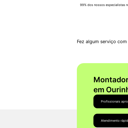
99% dos nossos especialistas r
Fez algum serviço com 
Montador 
em Ourin
Profissionais apr
Atendimento rápi