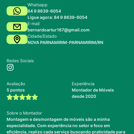
Whatsapp
84 9 8639-6054
Ligue agora: 84 9 8639-6054
E-mail
bernardoartur167@gmail.com
Cidade/Estado
NOVA PARNAMIRIM-PARNAMIRIM/RN
Redes Sociais
Avaliação
Experiência
5 pontos
Montador de Móveis
desde 2020
Sobre o Montador
Montagem e desmontagem de móveis são a minha
especialidade. Com experiência no setor e foco em
eficiência, realizo cada serviço buscando praticidade para