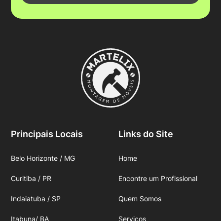
Principais Locais
Links do Site
Belo Horizonte / MG
Home
Curitiba / PR
Encontre um Profissional
Indaiatuba / SP
Quem Somos
Itabuna/ BA
Serviços