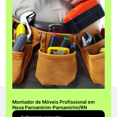
Montador de Móveis Profissional em
Nova Parnamirim-Parnamirim/RN
Profissionais aprovados