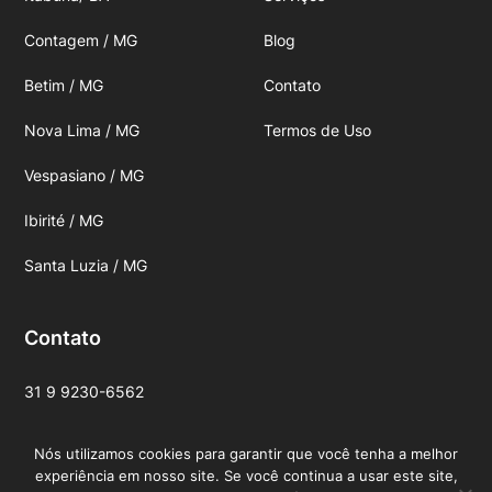
Contagem / MG
Blog
Betim / MG
Contato
Nova Lima / MG
Termos de Uso
Vespasiano / MG
Ibirité / MG
Santa Luzia / MG
Contato
31 9 9230-6562
contato@martelixmontadores.com.br
Nós utilizamos cookies para garantir que você tenha a melhor
experiência em nosso site. Se você continua a usar este site,