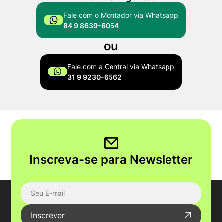
Fale com o Montador via Whatsapp
84 9 8639-6054
ou
Fale com a Central via Whatsapp
31 9 9230-6562
Inscreva-se para Newsletter
Inscrever