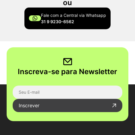
ou
Fale com a Central via Whatsapp
31 9 9230-6562
Inscreva-se para Newsletter
Inscrever