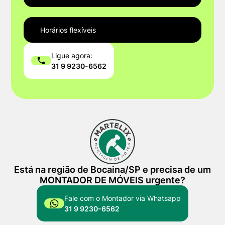
Horários flexíveis
Ligue agora:
31 9 9230-6562
Está na região de Bocaina/SP e precisa de um
MONTADOR DE MÓVEIS urgente?
Fale com o Montador via Whatsapp
31 9 9230-6562