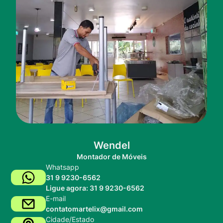
Wendel
Montador de Móveis
Whatsapp
31 9 9230-6562
Ligue agora: 31 9 9230-6562
E-mail
contatomartelix@gmail.com
Cidade/Estado