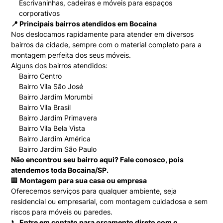
Escrivaninhas, cadeiras e móveis para espaços
corporativos
📍 Principais bairros atendidos em Bocaina
Nos deslocamos rapidamente para atender em diversos
bairros da cidade, sempre com o material completo para a
montagem perfeita dos seus móveis.
Alguns dos bairros atendidos:
Bairro Centro
Bairro Vila São José
Bairro Jardim Morumbi
Bairro Vila Brasil
Bairro Jardim Primavera
Bairro Vila Bela Vista
Bairro Jardim América
Bairro Jardim São Paulo
Não encontrou seu bairro aqui? Fale conosco, pois
atendemos toda Bocaina/SP.
🏢
Montagem para sua casa ou empresa
Oferecemos serviços para qualquer ambiente, seja
residencial ou empresarial, com montagem cuidadosa e sem
riscos para móveis ou paredes.
📞
Entre em contato para orçamento direto com o