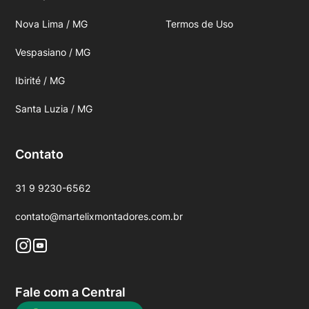
Nova Lima / MG
Termos de Uso
Vespasiano / MG
Ibirité / MG
Santa Luzia / MG
Contato
31 9 9230-6562
contato@martelixmontadores.com.br
Fale com a Central