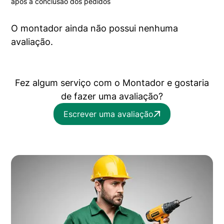
após a conclusão dos pedidos
O montador ainda não possui nenhuma
avaliação.
Fez algum serviço com o Montador e gostaria
de fazer uma avaliação?
Escrever uma avaliação