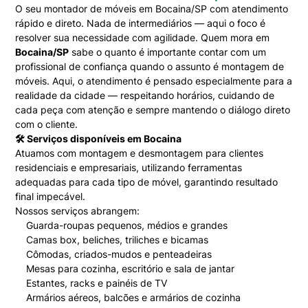
O seu montador de móveis em Bocaina/SP com atendimento
rápido e direto. Nada de intermediários — aqui o foco é
resolver sua necessidade com agilidade. Quem mora em
Bocaina/SP
sabe o quanto é importante contar com um
profissional de confiança quando o assunto é montagem de
móveis. Aqui, o atendimento é pensado especialmente para a
realidade da cidade — respeitando horários, cuidando de
cada peça com atenção e sempre mantendo o diálogo direto
com o cliente.
🛠️ Serviços disponíveis em Bocaina
Atuamos com montagem e desmontagem para clientes
residenciais e empresariais, utilizando ferramentas
adequadas para cada tipo de móvel, garantindo resultado
final impecável.
Nossos serviços abrangem:
Guarda-roupas pequenos, médios e grandes
Camas box, beliches, triliches e bicamas
Cômodas, criados-mudos e penteadeiras
Mesas para cozinha, escritório e sala de jantar
Estantes, racks e painéis de TV
Armários aéreos, balcões e armários de cozinha