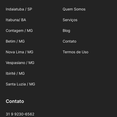
Indaiatuba / SP
Quem Somos
Itabuna/ BA
Serviços
Contagem / MG
Blog
Betim / MG
Contato
Nova Lima / MG
Termos de Uso
Vespasiano / MG
Ibirité / MG
Santa Luzia / MG
Contato
31 9 9230-6562