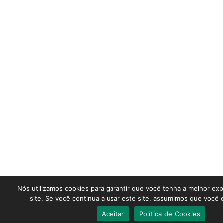
Nós utilizamos cookies para garantir que você tenha a melhor ex
site. Se você continua a usar este site, assumimos que você e
Aceitar
Política de Cookies