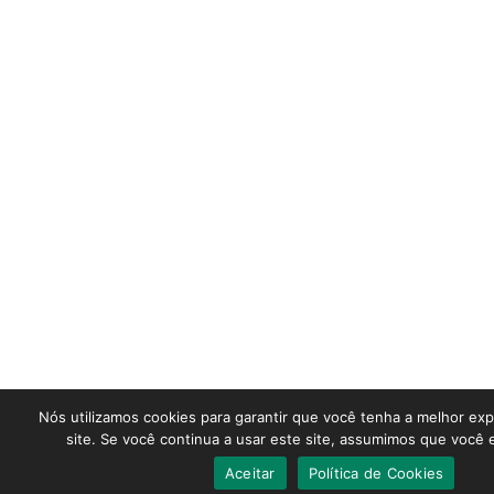
Nós utilizamos cookies para garantir que você tenha a melhor ex
site. Se você continua a usar este site, assumimos que você e
Aceitar
Política de Cookies