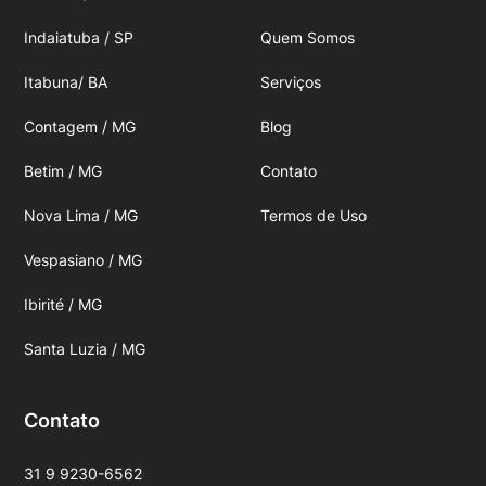
Indaiatuba / SP
Quem Somos
Itabuna/ BA
Serviços
Contagem / MG
Blog
Betim / MG
Contato
Nova Lima / MG
Termos de Uso
Vespasiano / MG
Ibirité / MG
Santa Luzia / MG
Contato
31 9 9230-6562