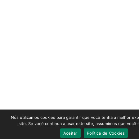
Nós utilizamos cookies para garantir que você tenha a melhor ex
site. Se você continua a usar este site, assumimos que você e
Aceitar
Política de Cookies