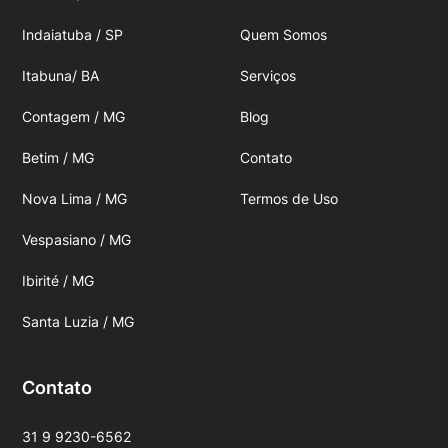
Indaiatuba / SP
Quem Somos
Itabuna/ BA
Serviços
Contagem / MG
Blog
Betim / MG
Contato
Nova Lima / MG
Termos de Uso
Vespasiano / MG
Ibirité / MG
Santa Luzia / MG
Contato
31 9 9230-6562