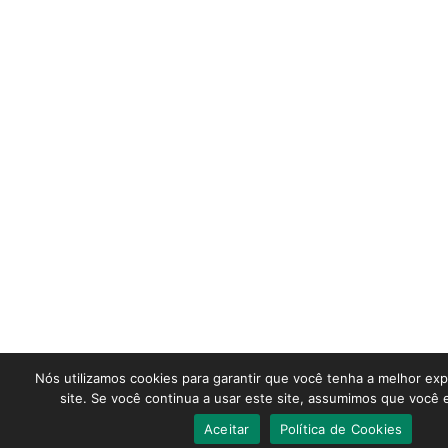
Nós utilizamos cookies para garantir que você tenha a melhor ex
site. Se você continua a usar este site, assumimos que você e
Aceitar
Política de Cookies