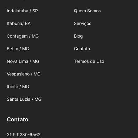
Indaiatuba / SP
Quem Somos
Itabuna/ BA
Serviços
Contagem / MG
Blog
Betim / MG
Contato
Nova Lima / MG
Termos de Uso
Vespasiano / MG
Ibirité / MG
Santa Luzia / MG
Contato
31 9 9230-6562