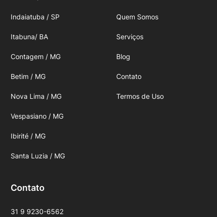
Indaiatuba / SP
Quem Somos
Itabuna/ BA
Serviços
Contagem / MG
Blog
Betim / MG
Contato
Nova Lima / MG
Termos de Uso
Vespasiano / MG
Ibirité / MG
Santa Luzia / MG
Contato
31 9 9230-6562