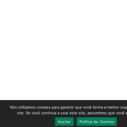
Nós utilizamos cookies para garantir que você tenha a melhor ex
site. Se você continua a usar este site, assumimos que você e
Aceitar
Política de Cookies